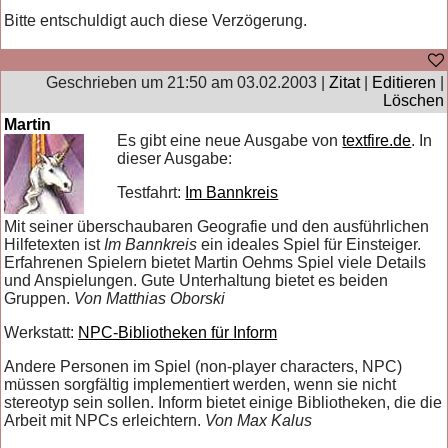
Bitte entschuldigt auch diese Verzögerung.
Geschrieben um 21:50 am 03.02.2003 |
Zitat
|
Editieren
|
Löschen
Martin
Es gibt eine neue Ausgabe von
textfire.de
. In
dieser Ausgabe:
Testfahrt:
Im Bannkreis
Mit seiner überschaubaren Geografie und den ausführlichen
Hilfetexten ist
Im Bannkreis
ein ideales Spiel für Einsteiger.
Erfahrenen Spielern bietet Martin Oehms Spiel viele Details
und Anspielungen. Gute Unterhaltung bietet es beiden
Gruppen.
Von Matthias Oborski
Werkstatt:
NPC-Bibliotheken für Inform
Andere Personen im Spiel (non-player characters, NPC)
müssen sorgfältig implementiert werden, wenn sie nicht
stereotyp sein sollen. Inform bietet einige Bibliotheken, die die
Arbeit mit NPCs erleichtern.
Von Max Kalus