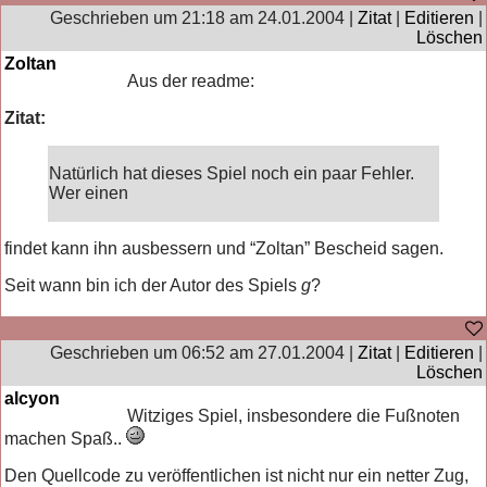
Geschrieben um 21:18 am 24.01.2004 |
Zitat
|
Editieren
|
Löschen
Zoltan
Aus der readme:
Zitat:
Natürlich hat dieses Spiel noch ein paar Fehler.
Wer einen
findet kann ihn ausbessern und “Zoltan” Bescheid sagen.
Seit wann bin ich der Autor des Spiels
g
?
Geschrieben um 06:52 am 27.01.2004 |
Zitat
|
Editieren
|
Löschen
alcyon
Witziges Spiel, insbesondere die Fußnoten
machen Spaß..
Den Quellcode zu veröffentlichen ist nicht nur ein netter Zug,