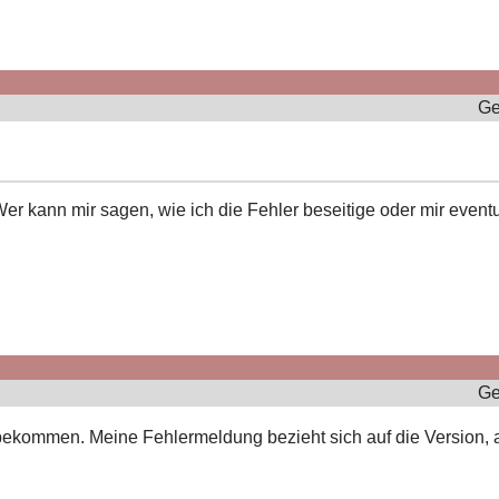
Ge
er kann mir sagen, wie ich die Fehler beseitige oder mir event
Ge
ekommen. Meine Fehlermeldung bezieht sich auf die Version, auf