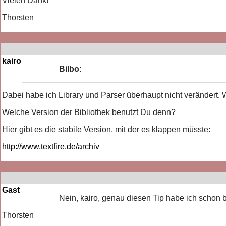
Vielen Dank!
Thorsten
kairo
Bilbo:
Dabei habe ich Library und Parser überhaupt nicht verändert. W
Welche Version der Bibliothek benutzt Du denn?
Hier gibt es die stabile Version, mit der es klappen müsste:
http://www.textfire.de/archiv
Gast
Nein, kairo, genau diesen Tip habe ich schon b
Thorsten