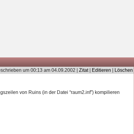
schrieben um 00:13 am 04.09.2002 |
Zitat
|
Editieren
|
Löschen
gszeilen von Ruins (in der Datei “raum2.inf”) kompilieren