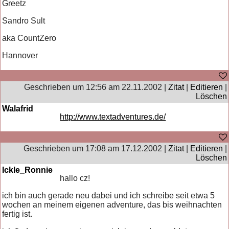
Greetz
Sandro Sult
aka CountZero
Hannover
Geschrieben um 12:56 am 22.11.2002 |
Zitat
|
Editieren
|
Löschen
Walafrid
http://www.textadventures.de/
Geschrieben um 17:08 am 17.12.2002 |
Zitat
|
Editieren
|
Löschen
Ickle_Ronnie
hallo cz!
ich bin auch gerade neu dabei und ich schreibe seit etwa 5
wochen an meinem eigenen adventure, das bis weihnachten
fertig ist.