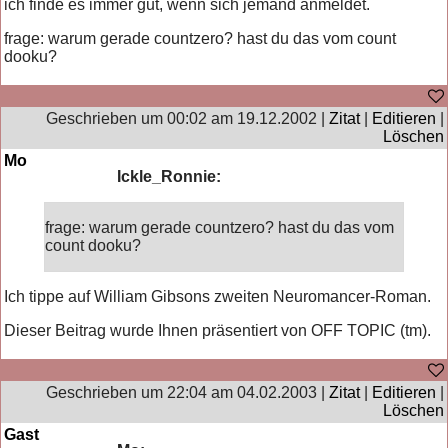
ich finde es immer gut, wenn sich jemand anmeldet.
frage: warum gerade countzero? hast du das vom count
dooku?
Geschrieben um 00:02 am 19.12.2002 |
Zitat
|
Editieren
|
Löschen
Mo
Ickle_Ronnie:
frage: warum gerade countzero? hast du das vom
count dooku?
Ich tippe auf William Gibsons zweiten Neuromancer-Roman.
Dieser Beitrag wurde Ihnen präsentiert von OFF TOPIC (tm).
Geschrieben um 22:04 am 04.02.2003 |
Zitat
|
Editieren
|
Löschen
Gast