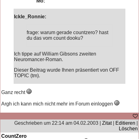
Mo:
Ickle_Ronnie:
frage: warum gerade countzero? hast
du das vom count dooku?
Ich tippe auf William Gibsons zweiten
Neuromancer-Roman.
Dieser Beitrag wurde Ihnen präsentiert von OFF
TOPIC (tm).
Ganz recht
Argh ich kann mich nicht mehr im Forum einloggen
Geschrieben um 22:14 am 04.02.2003 |
Zitat
|
Editieren
|
Löschen
CountZero