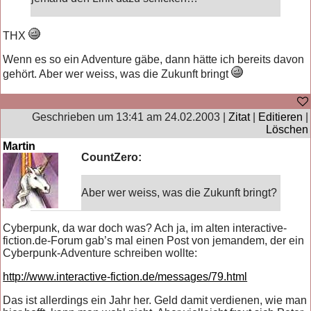
THX
Wenn es so ein Adventure gäbe, dann hätte ich bereits davon
gehört. Aber wer weiss, was die Zukunft bringt
Geschrieben um 13:41 am 24.02.2003 |
Zitat
|
Editieren
|
Löschen
Martin
CountZero:
Aber wer weiss, was die Zukunft bringt?
Cyberpunk, da war doch was? Ach ja, im alten interactive-
fiction.de-Forum gab’s mal einen Post von jemandem, der ein
Cyberpunk-Adventure schreiben wollte:
http://www.interactive-fiction.de/messages/79.html
Das ist allerdings ein Jahr her. Geld damit verdienen, wie man