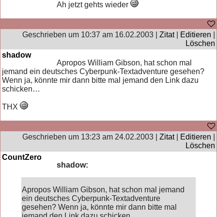
Ah jetzt gehts wieder
Geschrieben um 10:37 am 16.02.2003 |
Zitat
|
Editieren
|
Löschen
shadow
Apropos William Gibson, hat schon mal
jemand ein deutsches Cyberpunk-Textadventure gesehen?
Wenn ja, könnte mir dann bitte mal jemand den Link dazu
schicken…
THX
Geschrieben um 13:23 am 24.02.2003 |
Zitat
|
Editieren
|
Löschen
CountZero
shadow:
Apropos William Gibson, hat schon mal jemand
ein deutsches Cyberpunk-Textadventure
gesehen? Wenn ja, könnte mir dann bitte mal
jemand den Link dazu schicken…