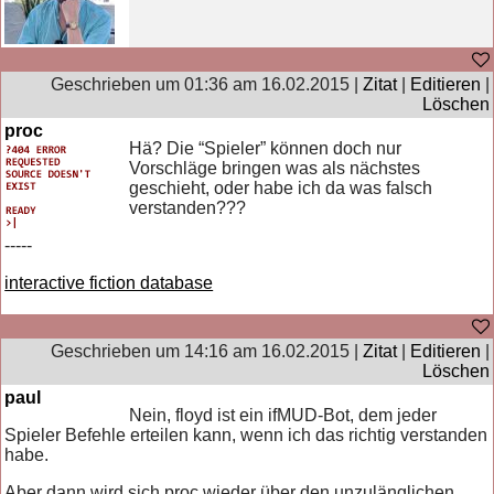
Geschrieben um 01:36 am 16.02.2015 |
Zitat
|
Editieren
|
Löschen
proc
Hä? Die “Spieler” können doch nur
Vorschläge bringen was als nächstes
geschieht, oder habe ich da was falsch
verstanden???
-----
interactive fiction database
Geschrieben um 14:16 am 16.02.2015 |
Zitat
|
Editieren
|
Löschen
paul
Nein, floyd ist ein ifMUD-Bot, dem jeder
Spieler Befehle erteilen kann, wenn ich das richtig verstanden
habe.
Aber dann wird sich proc wieder über den unzulänglichen