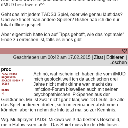
ifMUD beschweren^^
Geht das mit jedem TADS3 Spiel, oder wie genau läuft das?
Und wie findet man andere Spieler? Bisher hab ich die nur
lokal offline gespielt.
Aber eigentlich hatte ich auf Tipps gehofft, wie das “optimale”
Ende zu erreichen ist, falls es eines gibt.
Geschrieben um 00:42 am 17.02.2015 |
Zitat
|
Editieren
|
Löschen
proc
Ach nö, wahrscheinlich haben die vom ifMUD
mich geblockt weil ich da auch schon drei
Jahre nicht mehr drinne war, macht das
intfiction-Forum bisweilen auch mit seinen
psychopathischen IP-Sperren aus der
Gießkanne. Mir ist zwar nicht ganz klar, wie 13 Leute, die alle
das Spiel bedienen dürfen, sich untereinander abstimmen
könnten, aber ich nehm die Info jetzt mal so zur Kenntnis.
Wg. Multiplayer-TADS: Mikawa weiß da bestens Bescheid,
mein Halbwissen lautet: Das Spiel muss für den Multiuser-