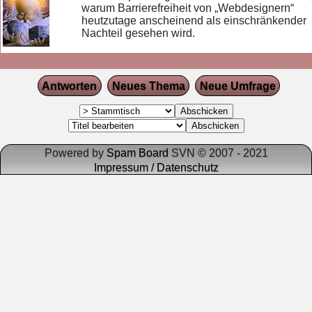
warum Barrierefreiheit von „Webdesignern“
heutzutage anscheinend als einschränkender
Nachteil gesehen wird.
Antworten
Neues Thema
Neue Umfrage
Powered by
Spam Board
SVN © 2007 - 2021
Impressum / Datenschutz