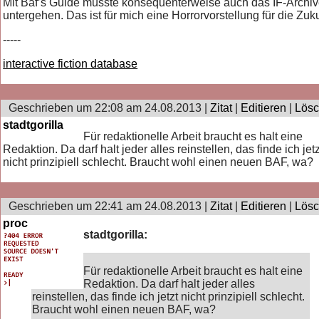
Mit Baf’s Guide müsste konsequenterweise auch das IF-Archi
untergehen. Das ist für mich eine Horrorvorstellung für die Zuku
-----
interactive fiction database
Geschrieben um 22:08 am 24.08.2013 |
Zitat
|
Editieren
|
Lös
stadtgorilla
Für redaktionelle Arbeit braucht es halt eine
Redaktion. Da darf halt jeder alles reinstellen, das finde ich jetz
nicht prinzipiell schlecht. Braucht wohl einen neuen BAF, wa?
Geschrieben um 22:41 am 24.08.2013 |
Zitat
|
Editieren
|
Lös
proc
stadtgorilla:
Für redaktionelle Arbeit braucht es halt eine
Redaktion. Da darf halt jeder alles
reinstellen, das finde ich jetzt nicht prinzipiell schlecht.
Braucht wohl einen neuen BAF, wa?