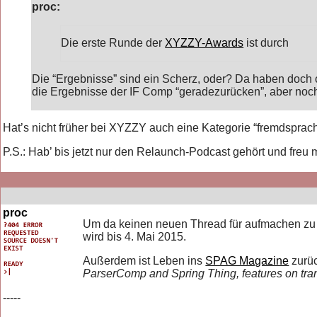
proc:
Die erste Runde der
XYZZY-Awards
ist durch
Die “Ergebnisse” sind ein Scherz, oder? Da haben doch o
die Ergebnisse der IF Comp “geradezurücken”, aber noc
Hat’s nicht früher bei XYZZY auch eine Kategorie “fremdsprac
P.S.: Hab’ bis jetzt nur den Relaunch-Podcast gehört und freu 
proc
Um da keinen neuen Thread für aufmachen zu mü
wird bis 4. Mai 2015.
Außerdem ist Leben ins
SPAG Magazine
zurüc
ParserComp and Spring Thing, features on tran
-----