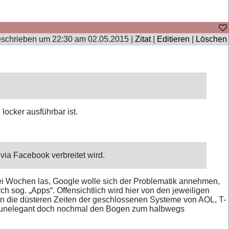
schrieben um 22:30 am 02.05.2015 |
Zitat
|
Editieren
|
Löschen
ocker ausführbar ist.
via Facebook verbreitet wird.
or zwei Wochen las, Google wolle sich der Problematik annehmen,
ch sog. „Apps“. Offensichtlich wird hier von den jeweiligen
r in die düsteren Zeiten der geschlossenen Systeme von AOL, T-
 (um unelegant doch nochmal den Bogen zum halbwegs