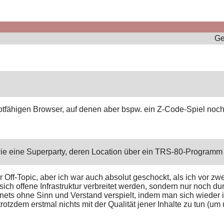
Ge
fähigen Browser, auf denen aber bspw. ein Z-Code-Spiel noch l
wie eine Superparty, deren Location über ein TRS-80-Programm 
weiter Off-Topic, aber ich war auch absolut geschockt, als ich v
ich offene Infrastruktur verbreitet werden, sondern nur noch dur
ternets ohne Sinn und Verstand verspielt, indem man sich wiede
trotzdem erstmal nichts mit der Qualität jener Inhalte zu tun