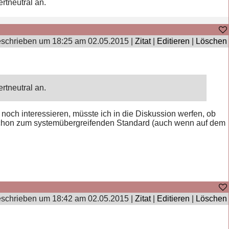
rtneutral an.
schrieben um 18:25 am 02.05.2015 |
Zitat
|
Editieren
|
Löschen
rtneutral an.
noch interessieren, müsste ich in die Diskussion werfen, ob
 schon zum systemübergreifenden Standard (auch wenn auf dem
schrieben um 18:42 am 02.05.2015 |
Zitat
|
Editieren
|
Löschen