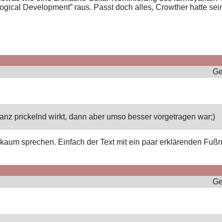
ogical Development” raus. Passt doch alles, Crowther hatte sei
Ge
anz prickelnd wirkt, dann aber umso besser vorgetragen war;)
kaum sprechen. Einfach der Text mit ein paar erklärenden Fußno
Ge