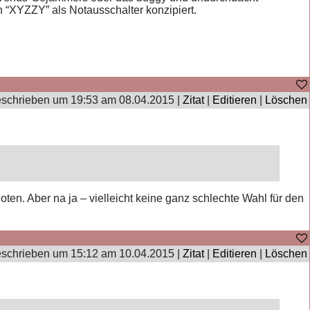
n “XYZZY” als Notausschalter konzipiert.
schrieben um 19:53 am 08.04.2015 |
Zitat
|
Editieren
|
Löschen
ten. Aber na ja – vielleicht keine ganz schlechte Wahl für den
schrieben um 15:12 am 10.04.2015 |
Zitat
|
Editieren
|
Löschen