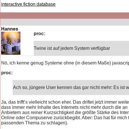
interactive fiction database
Hannes
proc:
Twine ist auf jedem System verfügbar
Nö, ich kenne genug Systeme ohne (in diesem Maße) javascript
proc:
Ach so, jüngere User kennen das gar nicht mehr: Es ist 
Ja, das trifft’s vielleicht schon eher. Das driftet jetzt immer 
dass immer mehr Inhalte des Internets nicht mehr durch die an s
Anbietern aus reiner Kurzsichtigkeit die größte Stärke des In
Online oder Compuserve zurückbegibt. Aber: Das hat für mich 
passenden Thema zu schlagen).