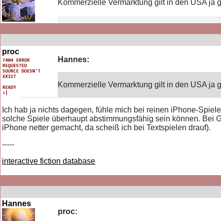
Kommerzielle Vermarktung gilt in den USA ja ge
proc
Hannes:
Kommerzielle Vermarktung gilt in den USA ja ge
Ich hab ja nichts dagegen, fühle mich bei reinen iPhone-Spiel
solche Spiele überhaupt abstimmungsfähig sein können. Bei G
iPhone netter gemacht, da scheiß ich bei Textspielen drauf).
-----
interactive fiction database
Hannes
proc: