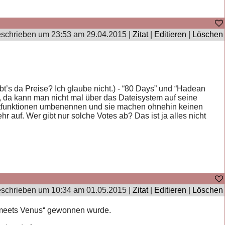
schrieben um 23:53 am 29.04.2015 |
Zitat
|
Editieren
|
Löschen
’s da Preise? Ich glaube nicht.) - “80 Days” und “Hadean
tt, da kann man nicht mal über das Dateisystem auf seine
Nichtfunktionen umbenennen und sie machen ohnehin keinen
 auf. Wer gibt nur solche Votes ab? Das ist ja alles nicht
schrieben um 10:34 am 01.05.2015 |
Zitat
|
Editieren
|
Löschen
us meets Venus“ gewonnen wurde.