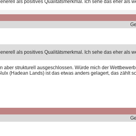
nerell als positives Qualitätsmerkmal. Ich sehe das eher als we
Ge
nerell als positives Qualitätsmerkmal. Ich sehe das eher als we
en aber strukturell ausgeschlossen. Würde mich der Wettbewerb 
lulx (Hadean Lands) ist das etwas anders gelagert, das zählt
Ge