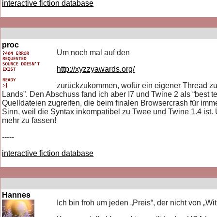
interactive fiction database
proc
Um noch mal auf den
http://xyzzyawards.org/
zurückzukommen, wofür ein eigener Thread zu s
Lands”. Den Abschuss fand ich aber I7 und Twine 2 als “best te
Quelldateien zugreifen, die beim finalen Browsercrash für im
Sinn, weil die Syntax inkompatibel zu Twee und Twine 1.4 ist. 
mehr zu fassen!
-----
interactive fiction database
Hannes
Ich bin froh um jeden „Preis“, der nicht von