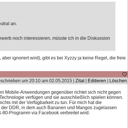
utral an.
ewerb noch interessieren, müsste ich in die Diskussion
ber ignoriert wird), gibt es bei Xyzzy ja keine Regel, die freie
schrieben um 20:10 am 02.05.2015 |
Zitat
|
Editieren
|
Löschen
nen Mobile-Anwendungen gegenüber richtet sich nicht gegen
Technologie verfügen und sie ausschließlich spielen können.
hts mit der Verfügbarkeit zu tun. Für mich hat die
in der DDR, in dem auch Bananen und Mangos zugelassen
RS-80-Programm via Facebook verbreitet wird.