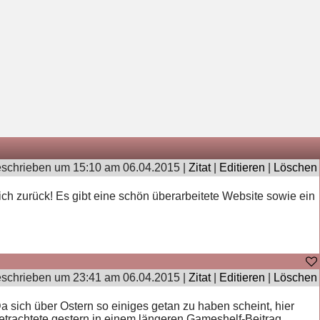
schrieben um 15:10 am 06.04.2015 |
Zitat
|
Editieren
|
Löschen
lich zurück! Es gibt eine schön überarbeitete Website sowie ein
schrieben um 23:41 am 06.04.2015 |
Zitat
|
Editieren
|
Löschen
a sich über Ostern so einiges getan zu haben scheint, hier
betrachtete gestern in einem längeren Gameshelf-Beitrag