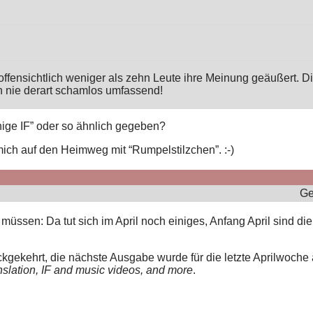
ffensichtlich weniger als zehn Leute ihre Meinung geäußert. Di
h nie derart schamlos umfassend!
hige IF” oder so ähnlich gegeben?
mich auf den Heimweg mit “Rumpelstilzchen”. :-)
Ge
ssen: Da tut sich im April noch einiges, Anfang April sind die
kgekehrt, die nächste Ausgabe wurde für die letzte Aprilwoche
slation, IF and music videos, and more
.