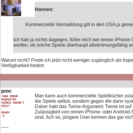
Hannes:
Kommerzielle Vermarktung gilt in den USA ja genere
Ich hab ja nichts dagegen, fühle mich bei reinen iPhone
werfen, ob solche Spiele überhaupt abstimmungsfähig s
Warum nicht? Finde ich jetzt nicht weniger zugänglich als bspw.
Verfügbarkeit fordert.
proc
Man kann auch kommerzielle Spielbücher zulas
die Spiele selbst, sondern gegen die dann sy
Daher hakt das Twine-Argument: Twine ist auf j
Zulässigkeit von reinen iPhone- oder Andro
sind. Ach so, jüngere User kennen das gar nic
-----