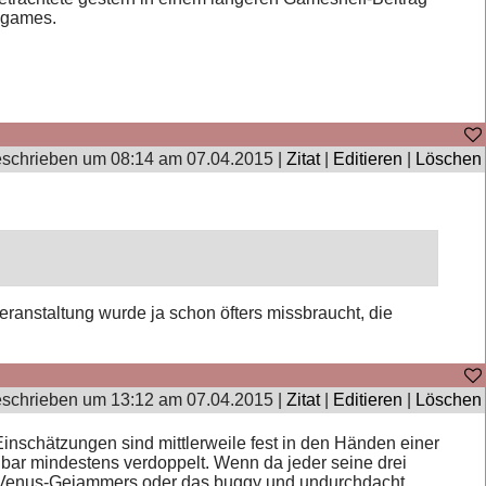
bgames.
schrieben um 08:14 am 07.04.2015 |
Zitat
|
Editieren
|
Löschen
ranstaltung wurde ja schon öfters missbraucht, die
schrieben um 13:12 am 07.04.2015 |
Zitat
|
Editieren
|
Löschen
inschätzungen sind mittlerweile fest in den Händen einer
bar mindestens verdoppelt. Wenn da jeder seine drei
n Venus-Gejammers oder das buggy und undurchdacht