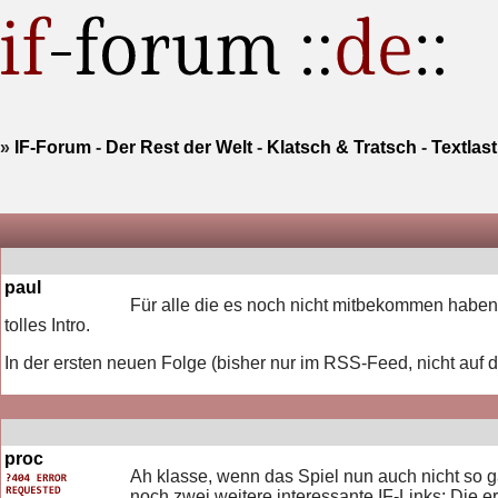
»
IF-Forum
-
Der Rest der Welt
-
Klatsch & Tratsch
-
Textlas
paul
Für alle die es noch nicht mitbekommen haben
tolles Intro.
In der ersten neuen Folge (bisher nur im RSS-Feed, nicht auf 
proc
Ah klasse, wenn das Spiel nun auch nicht so g
noch zwei weitere interessante IF-Links: Die 