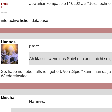
abwärtsinkompatible I7 6L02 als “Best Technol
-----
interactive fiction database
Hannes
proc:
Ah klasse, wenn das Spiel nun auch nicht so g
So, habe nun ebenfalls reingehört. Von „Spiel“ kann man da ja 
Wiedereinstieg.
Mischa
Hannes: