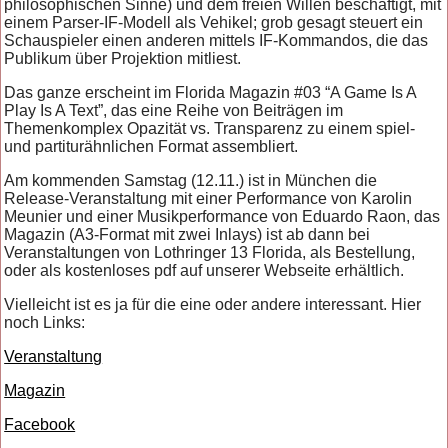
philosophischen Sinne) und dem freien Willen beschäftigt, mit
einem Parser-IF-Modell als Vehikel; grob gesagt steuert ein
Schauspieler einen anderen mittels IF-Kommandos, die das
Publikum über Projektion mitliest.
Das ganze erscheint im Florida Magazin #03 “A Game Is A
Play Is A Text”, das eine Reihe von Beiträgen im
Themenkomplex Opazität vs. Transparenz zu einem spiel-
und partiturähnlichen Format assembliert.
Am kommenden Samstag (12.11.) ist in München die
Release-Veranstaltung mit einer Performance von Karolin
Meunier und einer Musikperformance von Eduardo Raon, das
Magazin (A3-Format mit zwei Inlays) ist ab dann bei
Veranstaltungen von Lothringer 13 Florida, als Bestellung,
oder als kostenloses pdf auf unserer Webseite erhältlich.
Vielleicht ist es ja für die eine oder andere interessant. Hier
noch Links:
Veranstaltung
Magazin
Facebook