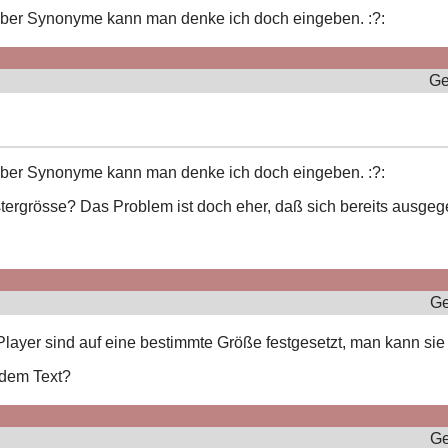
 aber Synonyme kann man denke ich doch eingeben. :?:
Ge
 aber Synonyme kann man denke ich doch eingeben. :?:
stergrösse? Das Problem ist doch eher, daß sich bereits ausgeg
Ge
ayer sind auf eine bestimmte Größe festgesetzt, man kann sie l
 dem Text?
Ge