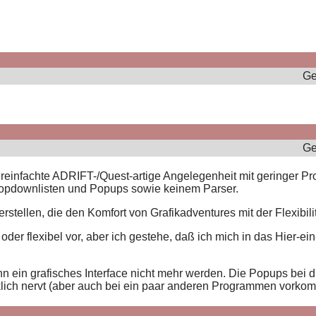
Ge
Ge
ereinfachte ADRIFT-/Quest-artige Angelegenheit mit geringer Prog
ropdownlisten und Popups sowie keinem Parser.
rstellen, die den Komfort von Grafikadventures mit der Flexibili
 oder flexibel vor, aber ich gestehe, daß ich mich in das Hier-
n ein grafisches Interface nicht mehr werden. Die Popups bei d
klich nervt (aber auch bei ein paar anderen Programmen vorkom