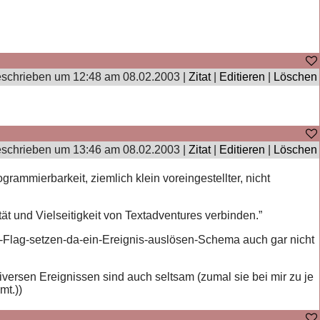
schrieben um 12:48 am 08.02.2003 |
Zitat
|
Editieren
|
Löschen
schrieben um 13:46 am 08.02.2003 |
Zitat
|
Editieren
|
Löschen
rammierbarkeit, ziemlich klein voreingestellter, nicht
tät und Vielseitigkeit von Textadventures verbinden.”
ein-Flag-setzen-da-ein-Ereignis-auslösen-Schema auch gar nicht
iversen Ereignissen sind auch seltsam (zumal sie bei mir zu je
mt.))