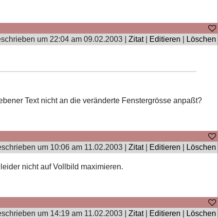
schrieben um 22:04 am 09.02.2003 |
Zitat
|
Editieren
|
Löschen
ebener Text nicht an die veränderte Fenstergrösse anpaßt?
schrieben um 10:06 am 11.02.2003 |
Zitat
|
Editieren
|
Löschen
eider nicht auf Vollbild maximieren.
schrieben um 14:19 am 11.02.2003 |
Zitat
|
Editieren
|
Löschen