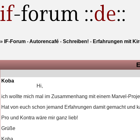
»
IF-Forum
-
Autorencafé
-
Schreiben!
-
Erfahrungen mit Ki
E
Koba
Hi,
ich wollte mich mal im Zusammenhang mit einem Marvel-Projec
Hat von euch schon jemand Erfahrungen damit gemacht und k
Pro und Kontra wäre mir ganz lieb!
Grüße
Koba