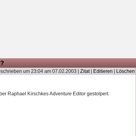
r?
schrieben um 23:04 am 07.02.2003 |
Zitat
|
Editieren
|
Löschen
er Raphael Kirschkes Adventure Editor gestolpert.