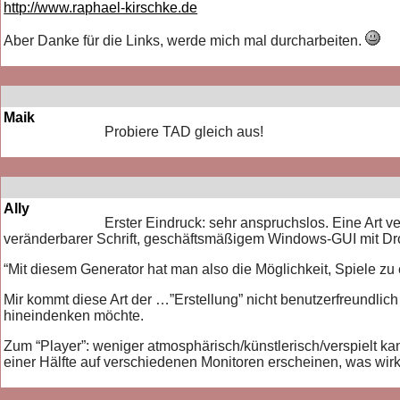
http://www.raphael-kirschke.de
Aber Danke für die Links, werde mich mal durcharbeiten.
Maik
Probiere TAD gleich aus!
Ally
Erster Eindruck: sehr anspruchslos. Eine Art v
veränderbarer Schrift, geschäftsmäßigem Windows-GUI mit D
“Mit diesem Generator hat man also die Möglichkeit, Spiele zu e
Mir kommt diese Art der …”Erstellung” nicht benutzerfreundlich
hineindenken möchte.
Zum “Player”: weniger atmosphärisch/künstlerisch/verspielt kan
einer Hälfte auf verschiedenen Monitoren erscheinen, was wir