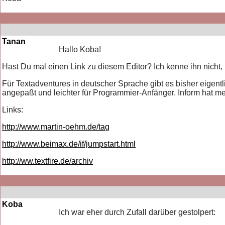
Tanan
Hallo Koba!
Hast Du mal einen Link zu diesem Editor? Ich kenne ihn nicht,
Für Textadventures in deutscher Sprache gibt es bisher eigentl
angepaßt und leichter für Programmier-Anfänger. Inform hat me
Links:
http://www.martin-oehm.de/tag
http://www.beimax.de/if/jumpstart.html
http://ww.textfire.de/archiv
Koba
Ich war eher durch Zufall darüber gestolpert: