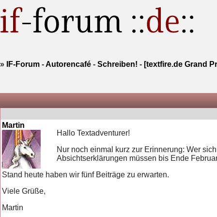
»
IF-Forum
-
Autorencafé
-
Schreiben!
-
[textfire.de Grand P
Martin
Hallo Textadventurer!
Nur noch einmal kurz zur Erinnerung: Wer sic
Absichtserklärungen müssen bis Ende Februar 
Stand heute haben wir fünf Beiträge zu erwarten.
Viele Grüße,
Martin