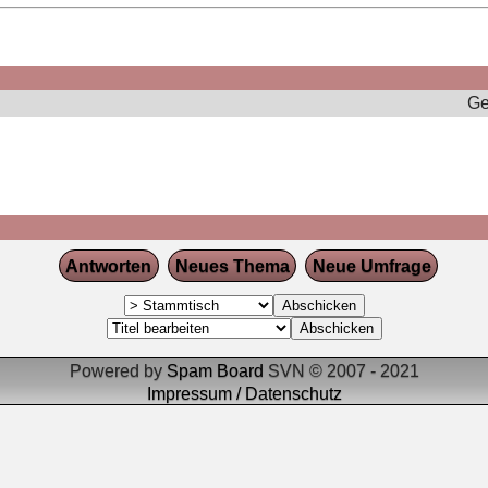
Ge
Antworten
Neues Thema
Neue Umfrage
Powered by
Spam Board
SVN © 2007 - 2021
Impressum / Datenschutz