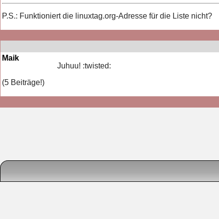
P.S.: Funktioniert die linuxtag.org-Adresse für die Liste nicht?
Maik
Juhuu! :twisted:
(5 Beiträge!)