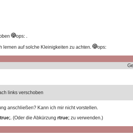
hoben
ops: .
 lernen auf solche Kleinigkeiten zu achten.
ops:
Ge
ach links verschoben
ng anschließen? Kann ich mir nicht vorstellen.
true;
. (Oder die Abkürzung
rtrue;
zu verwenden.)