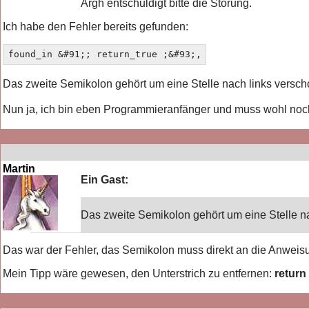
Argh entschuldigt bitte die Störung.
Ich habe den Fehler bereits gefunden:
found_in &#91;; return_true ;&#93;,
Das zweite Semikolon gehört um eine Stelle nach links versc
Nun ja, ich bin eben Programmieranfänger und muss wohl noch
Martin
Ein Gast:
Das zweite Semikolon gehört um eine Stelle n
Das war der Fehler, das Semikolon muss direkt an die Anweisu
Mein Tipp wäre gewesen, den Unterstrich zu entfernen:
return 