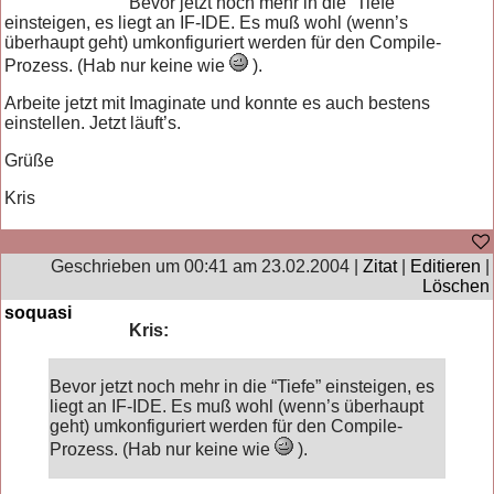
Bevor jetzt noch mehr in die “Tiefe”
einsteigen, es liegt an IF-IDE. Es muß wohl (wenn’s
überhaupt geht) umkonfiguriert werden für den Compile-
Prozess. (Hab nur keine wie
).
Arbeite jetzt mit Imaginate und konnte es auch bestens
einstellen. Jetzt läuft’s.
Grüße
Kris
Geschrieben um 00:41 am 23.02.2004 |
Zitat
|
Editieren
|
Löschen
soquasi
Kris:
Bevor jetzt noch mehr in die “Tiefe” einsteigen, es
liegt an IF-IDE. Es muß wohl (wenn’s überhaupt
geht) umkonfiguriert werden für den Compile-
Prozess. (Hab nur keine wie
).