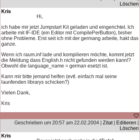
Löschen
Kris
Hi,
ich habe mir jetzt Jumpstart Kit geladen und eingerichtet. Ich
arbeite mit IF-IDE (ein Editor mit CompilePerButton), bisher
ohne Probleme. Erst seit ich mit der germang arbeite, hakt das
ganze.
Wenn ich raum.inf lade und kompilieren möchte, kommt jetzt
die Meldung dass English.h nicht gefunden werden kann!?
Obwohl die language_name = german esetzt ist.
Kann mir bitte jemand helfen (evtl. einfach mal seine
launfenden librarys schicken?)
Vielen Dank,
Kris
Geschrieben um 20:57 am 22.02.2004 |
Zitat
|
Editieren
|
Löschen
Kris