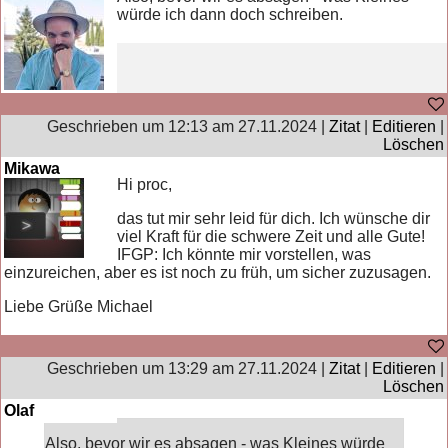
würde ich dann doch schreiben.
Geschrieben um 12:13 am 27.11.2024 |
Zitat
|
Editieren
|
Löschen
Mikawa
Hi proc,
das tut mir sehr leid für dich. Ich wünsche dir
viel Kraft für die schwere Zeit und alle Gute!
IFGP: Ich könnte mir vorstellen, was
einzureichen, aber es ist noch zu früh, um sicher zuzusagen.
Liebe Grüße Michael
Geschrieben um 13:29 am 27.11.2024 |
Zitat
|
Editieren
|
Löschen
Olaf
Also, bevor wir es absagen - was Kleines würde