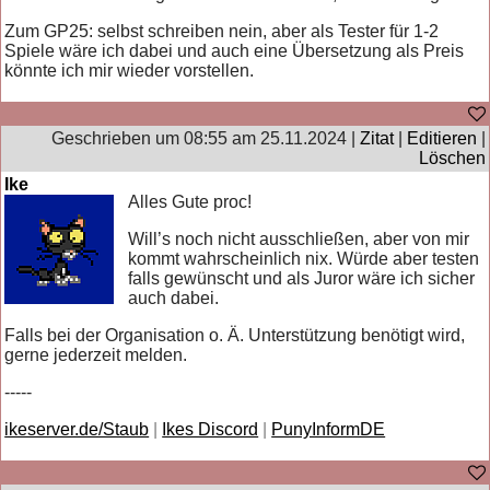
Zum GP25: selbst schreiben nein, aber als Tester für 1-2
Spiele wäre ich dabei und auch eine Übersetzung als Preis
könnte ich mir wieder vorstellen.
Geschrieben um 08:55 am 25.11.2024 |
Zitat
|
Editieren
|
Löschen
Ike
Alles Gute proc!
Will’s noch nicht ausschließen, aber von mir
kommt wahrscheinlich nix. Würde aber testen
falls gewünscht und als Juror wäre ich sicher
auch dabei.
Falls bei der Organisation o. Ä. Unterstützung benötigt wird,
gerne jederzeit melden.
-----
ikeserver.de/Staub
|
Ikes Discord
|
PunyInformDE