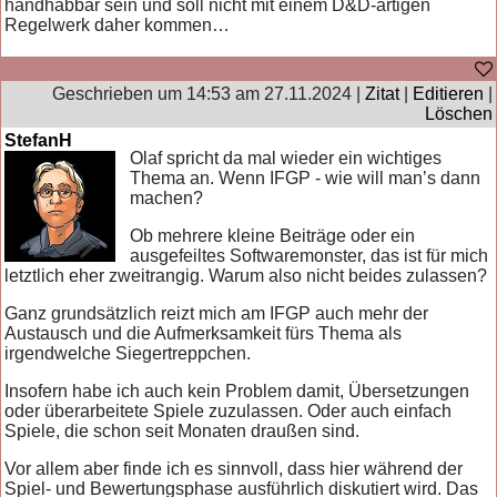
handhabbar sein und soll nicht mit einem D&D-artigen
Regelwerk daher kommen…
Geschrieben um 14:53 am 27.11.2024 |
Zitat
|
Editieren
|
Löschen
StefanH
Olaf spricht da mal wieder ein wichtiges
Thema an. Wenn IFGP - wie will man’s dann
machen?
Ob mehrere kleine Beiträge oder ein
ausgefeiltes Softwaremonster, das ist für mich
letztlich eher zweitrangig. Warum also nicht beides zulassen?
Ganz grundsätzlich reizt mich am IFGP auch mehr der
Austausch und die Aufmerksamkeit fürs Thema als
irgendwelche Siegertreppchen.
Insofern habe ich auch kein Problem damit, Übersetzungen
oder überarbeitete Spiele zuzulassen. Oder auch einfach
Spiele, die schon seit Monaten draußen sind.
Vor allem aber finde ich es sinnvoll, dass hier während der
Spiel- und Bewertungsphase ausführlich diskutiert wird. Das