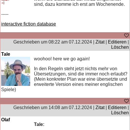
sind, dazu komme ich erst am Wochenende.
-----
interactive fiction database
Geschrieben um 08:22 am 07.12.2024 |
Zitat
|
Editieren
|
Löschen
Tale
woohoo! here we go again!
In den Regeln steht jetzt nichts mehr von
Übersetzungen, sind die immer noch erlaubt?
(Mein konkreter Plan war eine übersetzte und
erweiterte Version eines meiner englischen
Spiele)
Geschrieben um 14:08 am 07.12.2024 |
Zitat
|
Editieren
|
Löschen
Olaf
Tale: