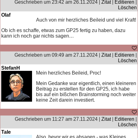
Geschrieben um 23:42 am 26.11.2024 |
Zitat
|
Editieren
|
Löschen
Olaf
Auch von mir herzliches Beileid und viel Kraft!
Ob ich es schaffe, etwas zum GP25 fertig zu haben, dazu
kann ich noch gar nichts sagen…
Geschrieben um 09:49 am 27.11.2024 |
Zitat
|
Editieren
|
Löschen
StefanH
Mein herzliches Beileid, Proc!
Mein Gedanke war eigentlich, einen kleineren
Beitrag zu erstellen für den GP25, ich habe
bis auf ein bißchen Brainstorming noch weiter
keine Zeit darein investiert.
Geschrieben um 11:27 am 27.11.2024 |
Zitat
|
Editieren
|
Löschen
Tale
Also, bevor wir es absagen - was Kleines