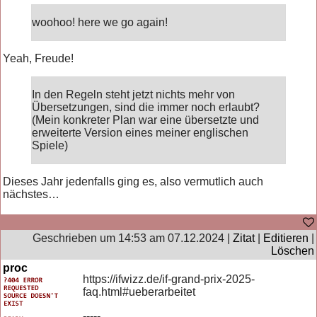
woohoo! here we go again!
Yeah, Freude!
In den Regeln steht jetzt nichts mehr von
Übersetzungen, sind die immer noch erlaubt?
(Mein konkreter Plan war eine übersetzte und
erweiterte Version eines meiner englischen
Spiele)
Dieses Jahr jedenfalls ging es, also vermutlich auch
nächstes…
Geschrieben um 14:53 am 07.12.2024 |
Zitat
|
Editieren
|
Löschen
proc
https://ifwizz.de/if-grand-prix-2025-
faq.html#ueberarbeitet
-----