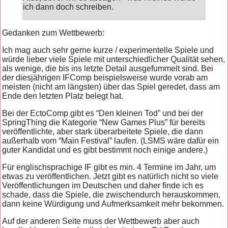
ich dann doch schreiben.
Gedanken zum Wettbewerb:
Ich mag auch sehr gerne kurze / experimentelle Spiele und
würde lieber viele Spiele mit unterschiedlicher Qualität sehen,
als wenige, die bis ins letzte Detail ausgefummelt sind. Bei
der diesjährigen IFComp beispielsweise wurde vorab am
meisten (nicht am längsten) über das Spiel geredet, dass am
Ende den letzten Platz belegt hat.
Bei der EctoComp gibt es “Den kleinen Tod” und bei der
SpringThing die Kategorie “New Games Plus” für bereits
veröffentlichte, aber stark überarbeitete Spiele, die dann
außerhalb vom “Main Festival” laufen. (LSMS wäre dafür ein
guter Kandidat und es gibt bestimmt noch einige andere.)
Für englischsprachige IF gibt es min. 4 Termine im Jahr, um
etwas zu veröffentlichen. Jetzt gibt es natürlich nicht so viele
Veröffentlichungen im Deutschen und daher finde ich es
schade, dass die Spiele, die zwischendurch herauskommen,
dann keine Würdigung und Aufmerksamkeit mehr bekommen.
Auf der anderen Seite muss der Wettbewerb aber auch