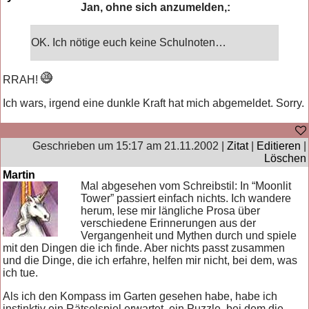
Jan, ohne sich anzumelden,:
OK. Ich nötige euch keine Schulnoten…
RRAH!
Ich wars, irgend eine dunkle Kraft hat mich abgemeldet. Sorry.
Geschrieben um 15:17 am 21.11.2002 |
Zitat
|
Editieren
|
Löschen
Martin
Mal abgesehen vom Schreibstil: In “Moonlit
Tower” passiert einfach nichts. Ich wandere
herum, lese mir längliche Prosa über
verschiedene Erinnerungen aus der
Vergangenheit und Mythen durch und spiele
mit den Dingen die ich finde. Aber nichts passt zusammen
und die Dinge, die ich erfahre, helfen mir nicht, bei dem, was
ich tue.
Als ich den Kompass im Garten gesehen habe, habe ich
instinktiv ein Rätselspiel erwartet, ein Puzzle, bei dem die