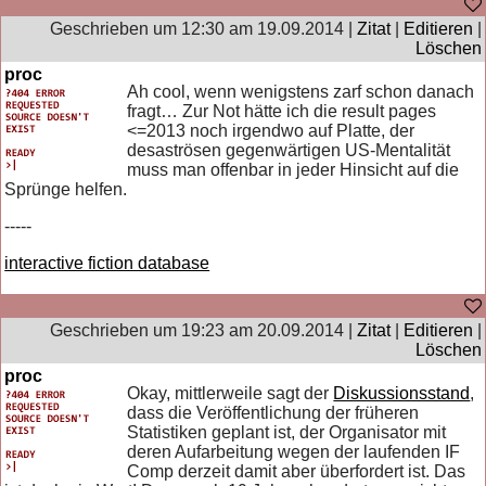
Geschrieben um 12:30 am 19.09.2014 |
Zitat
|
Editieren
|
Löschen
proc
Ah cool, wenn wenigstens zarf schon danach
fragt… Zur Not hätte ich die result pages
<=2013 noch irgendwo auf Platte, der
desaströsen gegenwärtigen US-Mentalität
muss man offenbar in jeder Hinsicht auf die
Sprünge helfen.
-----
interactive fiction database
Geschrieben um 19:23 am 20.09.2014 |
Zitat
|
Editieren
|
Löschen
proc
Okay, mittlerweile sagt der
Diskussionsstand
,
dass die Veröffentlichung der früheren
Statistiken geplant ist, der Organisator mit
deren Aufarbeitung wegen der laufenden IF
Comp derzeit damit aber überfordert ist. Das