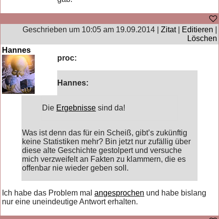
Geschrieben um 10:05 am 19.09.2014 |
Zitat
|
Editieren
|
Löschen
Hannes
proc:
Hannes:
Die
Ergebnisse
sind da!
Was ist denn das für ein Scheiß, gibt’s zukünftig
keine Statistiken mehr? Bin jetzt nur zufällig über
diese alte Geschichte gestolpert und versuche
mich verzweifelt an Fakten zu klammern, die es
offenbar nie wieder geben soll.
Ich habe das Problem mal
angesprochen
und habe bislang
nur eine uneindeutige Antwort erhalten.