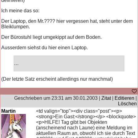
definieren)
Ich meine das so:
Der Laptop, den Mr.???? hier vergessen hat, steht unter dem
Bleiklumpen.
Der Bürostuhl liegt umgekippt auf dem Boden.
Ausserdem siehst du hier einen Laptop.
…
(Der letzte Satz erscheint allerdings nur manchmal)
Geschrieben um 23:31 am 30.01.2003 |
Zitat
|
Editieren
|
Löschen
Martin
<td valign="top"><div class="post"><p>
<strong>Ein Gast:</strong></p> <blockquote>
<p>HILFE! Tag gibt bei Objekten
(anscheinend nach Laune) eine Meldung im
aktuellen Raum an, obwohl ich sie durch Text