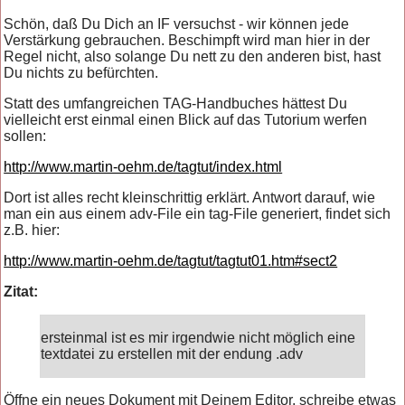
Schön, daß Du Dich an IF versuchst - wir können jede
Verstärkung gebrauchen. Beschimpft wird man hier in der
Regel nicht, also solange Du nett zu den anderen bist, hast
Du nichts zu befürchten.
Statt des umfangreichen TAG-Handbuches hättest Du
vielleicht erst einmal einen Blick auf das Tutorium werfen
sollen:
http://www.martin-oehm.de/tagtut/index.html
Dort ist alles recht kleinschrittig erklärt. Antwort darauf, wie
man ein aus einem adv-File ein tag-File generiert, findet sich
z.B. hier:
http://www.martin-oehm.de/tagtut/tagtut01.htm#sect2
Zitat:
ersteinmal ist es mir irgendwie nicht möglich eine
textdatei zu erstellen mit der endung .adv
Öffne ein neues Dokument mit Deinem Editor, schreibe etwas