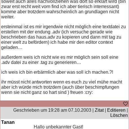
soweit auch alles nachvollziehen was dort so erklärt wird (bin
zwar erst recht weit vorn find ich aber tierisch interressant)
komme aber trotzdem wahrscheinlich an grundlagen nicht
weiter.
ersteinmal ist es mir irgendwie nicht möglich eine textdatei zu
erstellen mit der endung .adv (ich versuche gerade wie
beschrieben das haus.adv zu kopieren und dann mit tag zu
einer welt zu befördern) ich habe mir den editor context
geladen…
außerdem weis ich nicht wie es mir möglich sein soll eine
.adv datei zu einer .tag zu generieren…
ich weis ich bin erbärmlich aber was soll ich machen.?!
ihr müsst nicht antworten wenn es euch zu viel mühe macht
aber ich würde mich trotzdem (auch über beschimpfungen
wenn sie nicht ganz so hart sind ) freuen :cry:
Geschrieben um 19:28 am 07.10.2003 |
Zitat
|
Editieren
|
Löschen
Tanan
Hallo unbekannter Gast!