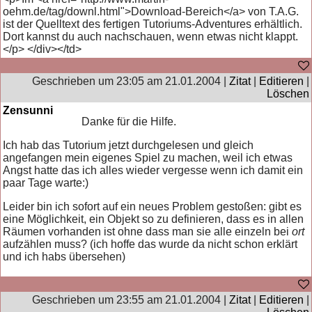
oehm.de/tag/downl.html">Download-Bereich</a> von T.A.G.
ist der Quelltext des fertigen Tutoriums-Adventures erhältlich.
Dort kannst du auch nachschauen, wenn etwas nicht klappt.
</p> </div></td>
Geschrieben um 23:05 am 21.01.2004 |
Zitat
|
Editieren
|
Löschen
Zensunni
Danke für die Hilfe.
Ich hab das Tutorium jetzt durchgelesen und gleich
angefangen mein eigenes Spiel zu machen, weil ich etwas
Angst hatte das ich alles wieder vergesse wenn ich damit ein
paar Tage warte:)
Leider bin ich sofort auf ein neues Problem gestoßen: gibt es
eine Möglichkeit, ein Objekt so zu definieren, dass es in allen
Räumen vorhanden ist ohne dass man sie alle einzeln bei
ort
aufzählen muss? (ich hoffe das wurde da nicht schon erklärt
und ich habs übersehen)
Geschrieben um 23:55 am 21.01.2004 |
Zitat
|
Editieren
|