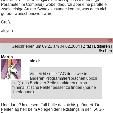
Parameter im Compiler), wobei dadurch aber eine parallele
zweigleisige Art der Syntax zustande kommt, was auch nicht
gerade wünschenswert wäre.
Gruß,
alcyon
Geschrieben um 09:21 am 04.02.2004 |
Zitat
|
Editieren
|
Löschen
Martin
binzl:
Vielleicht sollte TAG doch wie in
anderen Programmiersprachen üblich
mit “;” das Ende der Zeile markieren um so
minimalistische Fehler besser zu finden (nur ne
Überlegung).
Und dann? In diesem Fall hätte das nichts geändert. Der
Fehler lag heir beim Ablegen der Textstrings in der T.A.G.-