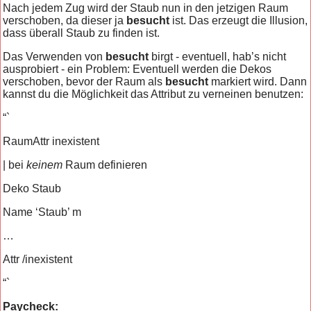
Nach jedem Zug wird der Staub nun in den jetzigen Raum
verschoben, da dieser ja
besucht
ist. Das erzeugt die Illusion,
dass überall Staub zu finden ist.
Das Verwenden von
besucht
birgt - eventuell, hab’s nicht
ausprobiert - ein Problem: Eventuell werden die Dekos
verschoben, bevor der Raum als
besucht
markiert wird. Dann
kannst du die Möglichkeit das Attribut zu verneinen benutzen:
“`
RaumAttr inexistent
| bei
keinem
Raum definieren
Deko Staub
Name ‘Staub’ m
…
Attr /inexistent
“`
Paycheck: