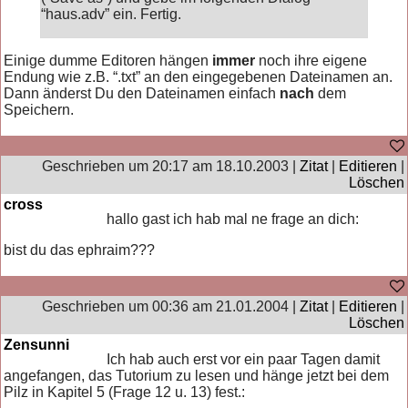
“haus.adv” ein. Fertig.
Einige dumme Editoren hängen
immer
noch ihre eigene
Endung wie z.B. “.txt” an den eingegebenen Dateinamen an.
Dann änderst Du den Dateinamen einfach
nach
dem
Speichern.
Geschrieben um 20:17 am 18.10.2003 |
Zitat
|
Editieren
|
Löschen
cross
hallo gast ich hab mal ne frage an dich:
bist du das ephraim???
Geschrieben um 00:36 am 21.01.2004 |
Zitat
|
Editieren
|
Löschen
Zensunni
Ich hab auch erst vor ein paar Tagen damit
angefangen, das Tutorium zu lesen und hänge jetzt bei dem
Pilz in Kapitel 5 (Frage 12 u. 13) fest.: