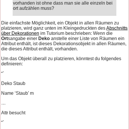
vorhanden ist ohne dass man sie alle einzeln bei
ort aufzählen muss?
Die einfachste Möglichkeit, ein Objekt in allen Räumen zu
platzieren, wird ganz unten im Kleingedruckten des
Abschnitts
über Dekorationen
im Tutorium beschrieben: Wenn die
Ort
sangabe einer
Deko
anstelle einer Liste von Räumen ein
Attribut enthält, ist dieses Dekorationsobjekt in allen Räumen,
die dieses Attribut enthält, vorhanden.
Um das Objekt überall zu platzieren, könntest du folgendes
definieren:
“`
Deko Staub
Name ‘Staub’ m
…
Attr besucht
“`