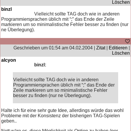
Löschen
binzl
Vielleicht sollte TAG doch wie in anderen
Programmiersprachen üblich mit “;” das Ende der Zeile
markieren um so minimalistische Fehler besser zu finden (nur
ne Überlegung).
Geschrieben um 01:54 am 04.02.2004 |
Zitat
|
Editieren
|
Löschen
alcyon
binzl:
Vielleicht sollte TAG doch wie in anderen
Programmiersprachen üblich mit “;” das Ende der
Zeile markieren um so minimalistische Fehler
besser zu finden (nur ne Überlegung).
Halte ich für eine sehr gute Idee, allerdings würde das wohl
Probleme mit der Konsistenz der bisherigen TAG-Spielen
geben..
Nett wäre es, diese Möglichkeit als Option zu haben (per