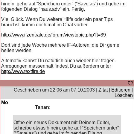
hinein, gehe auf “Speichern unter” (“Save as”) und gebe im
folgenden Dialog “haus.adv” ein. Fertig.
Viel Glück. Wenn Du weitere Hilfe oder ein paar Tips
brauchst, komm doch mal im Chat vorbei:
http://www.ifzentrale.de/forum/viewtopic.php?t=39
Dort sind jede Woche mehrere IF-Autoren, die Dir gerne
helfen werden.
Alternativ kannst Du natürlich auch wieder hier fragen.
Anregungen massenhaft findest Du außerdem unter
http://www.textfire.de
Geschrieben um 22:06 am 07.10.2003 |
Zitat
|
Editieren
|
Löschen
Mo
Tanan:
Öffne ein neues Dokument mit Deinem Editor,
schreibe etwas hinein, gehe auf “Speichern unter”
(“Save as”) und gebe im folgenden Dialog