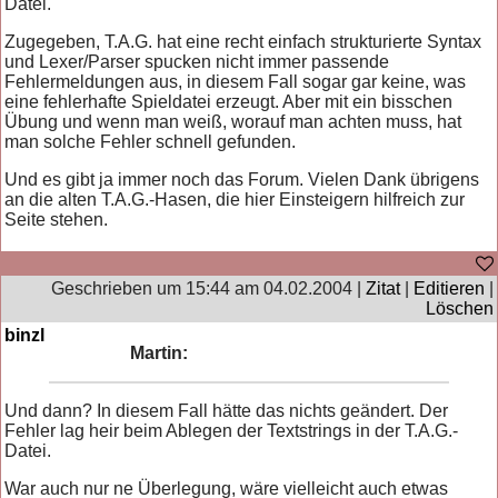
Datei.
Zugegeben, T.A.G. hat eine recht einfach strukturierte Syntax
und Lexer/Parser spucken nicht immer passende
Fehlermeldungen aus, in diesem Fall sogar gar keine, was
eine fehlerhafte Spieldatei erzeugt. Aber mit ein bisschen
Übung und wenn man weiß, worauf man achten muss, hat
man solche Fehler schnell gefunden.
Und es gibt ja immer noch das Forum. Vielen Dank übrigens
an die alten T.A.G.-Hasen, die hier Einsteigern hilfreich zur
Seite stehen.
Geschrieben um 15:44 am 04.02.2004 |
Zitat
|
Editieren
|
Löschen
binzl
Martin:
Und dann? In diesem Fall hätte das nichts geändert. Der
Fehler lag heir beim Ablegen der Textstrings in der T.A.G.-
Datei.
War auch nur ne Überlegung, wäre vielleicht auch etwas