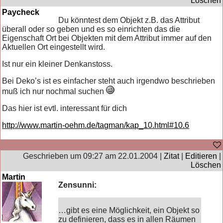
Löschen
Paycheck
Du könntest dem Objekt z.B. das Attribut
überall oder so geben und es so einrichten das die
Eigenschaft Ort bei Objekten mit dem Attribut immer auf den
Aktuellen Ort eingestellt wird.
Ist nur ein kleiner Denkanstoss.
Bei Deko’s ist es einfacher steht auch irgendwo beschrieben
muß ich nur nochmal suchen
Das hier ist evtl. interessant für dich
http://www.martin-oehm.de/tagman/kap_10.html#10.6
Geschrieben um 09:27 am 22.01.2004 |
Zitat
|
Editieren
|
Löschen
Martin
Zensunni:
…gibt es eine Möglichkeit, ein Objekt so
zu definieren, dass es in allen Räumen