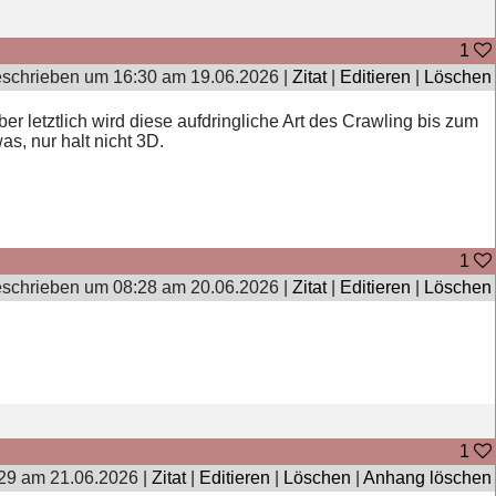
1
schrieben um 16:30 am 19.06.2026 |
Zitat
|
Editieren
|
Löschen
er letztlich wird diese aufdringliche Art des Crawling bis zum
as, nur halt nicht 3D.
1
schrieben um 08:28 am 20.06.2026 |
Zitat
|
Editieren
|
Löschen
1
29 am 21.06.2026 |
Zitat
|
Editieren
|
Löschen
|
Anhang löschen