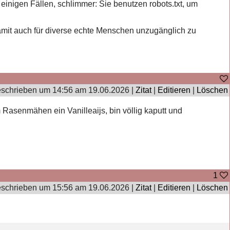
n einigen Fällen, schlimmer: Sie benutzen robots.txt, um
damit auch für diverse echte Menschen unzugänglich zu
schrieben um 14:56 am 19.06.2026 |
Zitat
|
Editieren
|
Löschen
 Rasenmähen ein Vanilleaijs, bin völlig kaputt und
1
schrieben um 15:56 am 19.06.2026 |
Zitat
|
Editieren
|
Löschen