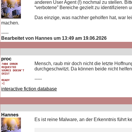
anderen User Agent (!) nochmal zu stellen. Bitt
“verbotene” Bereiche gezielt zu identifizieren 
Das einzige, was nachher geholfen hat, war l
machen.
-----
Bearbeitet von Hannes um 13:49 am 19.06.2026
proc
Mensch, raub mir doch nicht die letzte Hoffnun
durchgeschwitzt. Da können beide nicht helfen.
-----
interactive fiction database
Hannes
Es ist reine Malware, an der Erkenntnis führt 