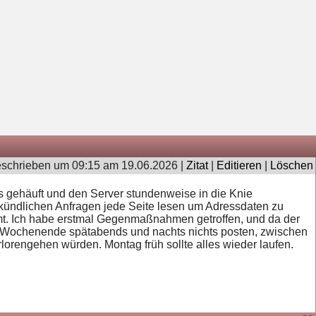
schrieben um 09:15 am 19.06.2026 |
Zitat
|
Editieren
|
Löschen
ls gehäuft und den Server stundenweise in die Knie
sekündlichen Anfragen jede Seite lesen um Adressdaten zu
t. Ich habe erstmal Gegenmaßnahmen getroffen, und da der
m Wochenende spätabends und nachts nichts posten, zwischen
rengehen würden. Montag früh sollte alles wieder laufen.