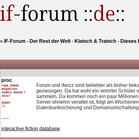
»
IF-Forum
-
Der Rest der Welt
-
Klatsch & Tratsch
-
Dieses 
proc
Forum und ifwizz sind beliebter als bisher be
gezwungen. Da hat wohl ein verirrter Schüler 
sammeln. Da kommen noch ein paar Millionen 
Server ohnehin veraltet ist, folgt am Woche
Datenbanksicherung und Domainumschaltung kan
-----
interactive fiction database