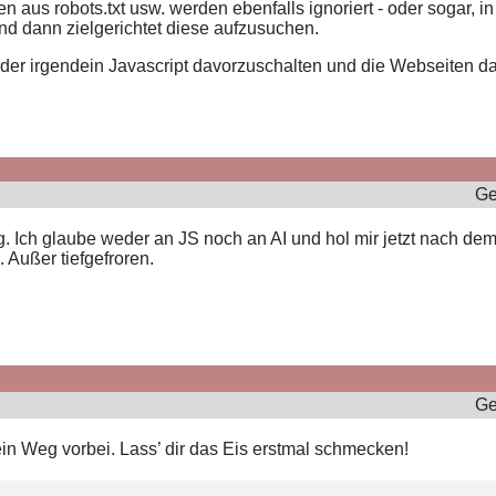
en aus robots.txt usw. werden ebenfalls ignoriert - oder sogar, i
und dann zielgerichtet diese aufzusuchen.
eider irgendein Javascript davorzuschalten und die Webseiten 
Ge
g. Ich glaube weder an JS noch an AI und hol mir jetzt nach dem
 Außer tiefgefroren.
Ge
kein Weg vorbei. Lass’ dir das Eis erstmal schmecken!