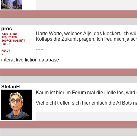
proc
Harte Worte, weiches Aijs, das kleckert. Ich w
Kollaps die Zukunft prägen. Ich freu mich ja sc
-----
interactive fiction database
StefanH
Kaum ist hier im Forum mal die Hölle los, wir
Vielleicht treffen sich hier einfach die AI Bot