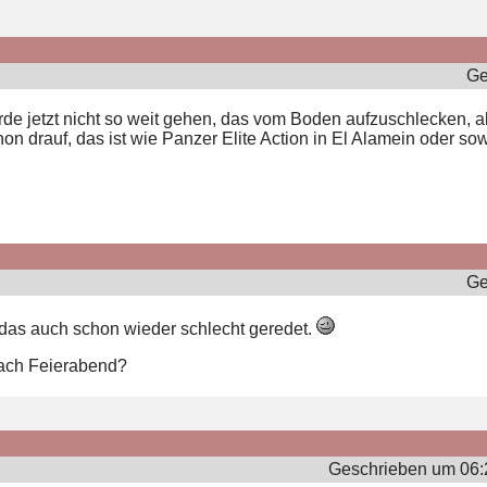
Ge
ürde jetzt nicht so weit gehen, das vom Boden aufzuschlecken, ab
hon drauf, das ist wie Panzer Elite Action in El Alamein oder sow
Ge
d das auch schon wieder schlecht geredet.
s nach Feierabend?
Geschrieben um 06: