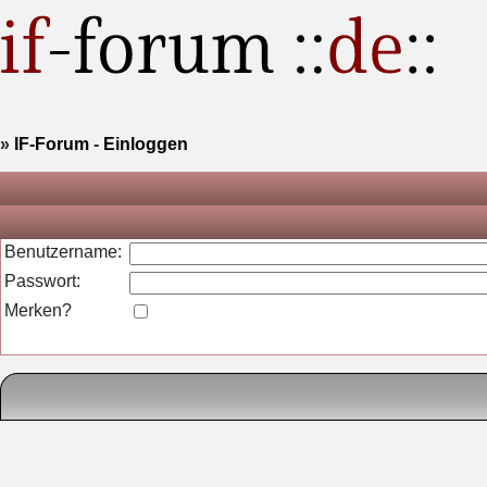
»
IF-Forum
-
Einloggen
Benutzername:
Passwort:
Merken?