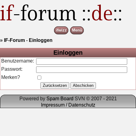
ifwizz
Menü
»
IF-Forum
-
Einloggen
Einloggen
Benutzername:
Passwort:
Merken?
Powered by
Spam Board
SVN © 2007 - 2021
Impressum / Datenschutz