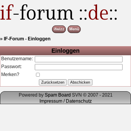
ifwizz
Menü
»
IF-Forum
-
Einloggen
Einloggen
Benutzername:
Passwort:
Merken?
Powered by
Spam Board
SVN © 2007 - 2021
Impressum / Datenschutz